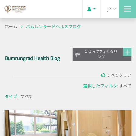
JP
ホーム
バムルンラードヘルスブログ
によってフィルタリ
ング
Bumrungrad Health Blog
すべてクリア
選択したフィルタ:
すべて
タイプ :
すべて