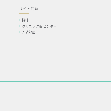
サイト情報
概略
クリニック& センター
入院部屋