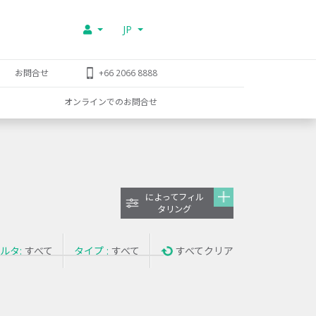
JP
お問合せ
+66 2066 8888
オンラインでのお問合せ
によってフィル
タリング
ルタ:
すべて
タイプ :
すべて
すべてクリア