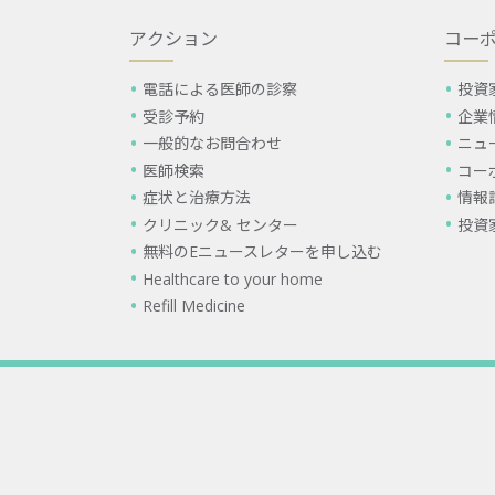
アクション
コー
電話による医師の診察
投資
受診予約
企業
一般的なお問合わせ
ニュ
医師検索
コー
症状と治療方法
情報
クリニック& センター
投資
無料のEニュースレターを申し込む
Healthcare to your home
Refill Medicine