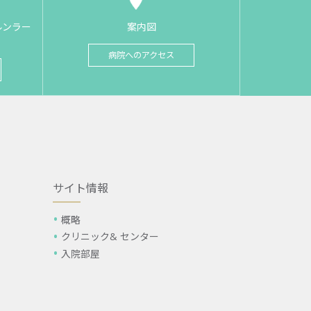
ルンラー
案内図
病院へのアクセス
サイト情報
概略
クリニック& センター
入院部屋