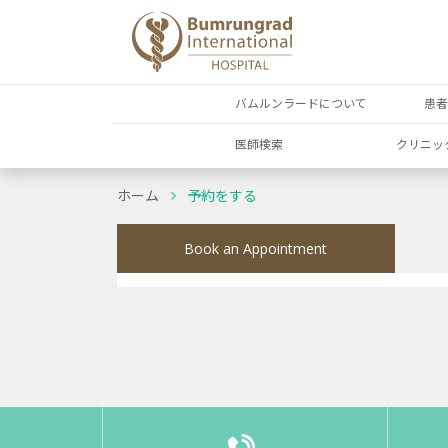
バムルンラードについて
患
医師検索
クリニッ
ホーム
予約をする
Book an Appointment