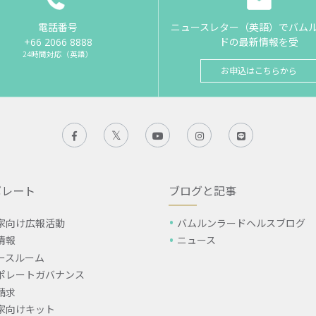
電話番号
ニュースレター（英語）でバム
+66 2066 8888
ドの最新情報を受
24時間対応（英語）
お申込はこちらから
ポレート
ブログと記事
家向け広報活動
バムルンラードヘルスブログ
情報
ニュース
ースルーム
ポレートガバナンス
請求
家向けキット