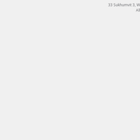
33 Sukhumvit 3, 
Al