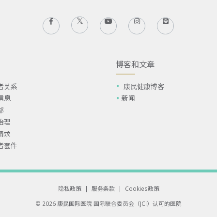
博客和文章
者关系
康民健康博客
信息
新闻
部
治理
请求
者套件
隐私政策
|
服务条款
|
Cookies政策
© 2026 康民国际医院
国际联合委员会（JCI）认可的医院