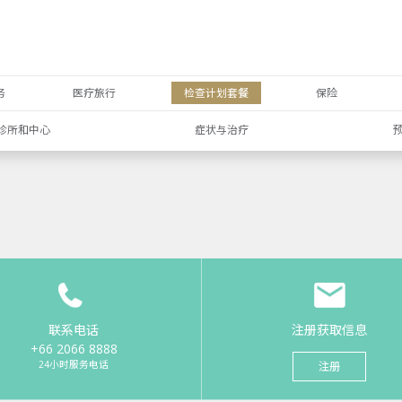
务
医疗旅行
检查计划套餐
保险
诊所和中心
症状与治疗
联系电话
注册获取信息
+66 2066 8888
24小时服务电话
注册