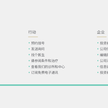
行动
企业
预约挂号
投资
发送询问
公司
找个医生
编辑
请参阅条件和治疗
公司
查看我们的诊所和中心
信息
订阅免费电子通讯
投资