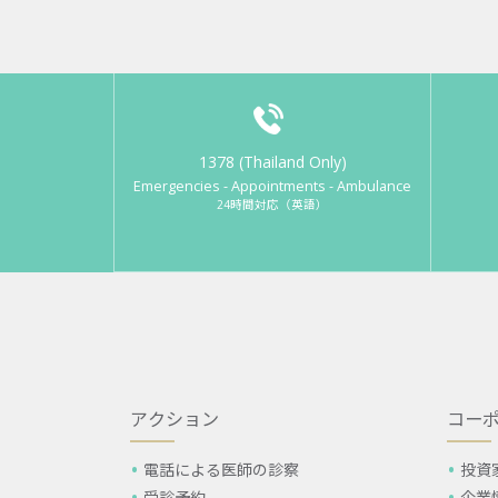
1378 (Thailand Only)
Emergencies - Appointments - Ambulance
24時間対応（英語）
アクション
コー
電話による医師の診察
投資
受診予約
企業