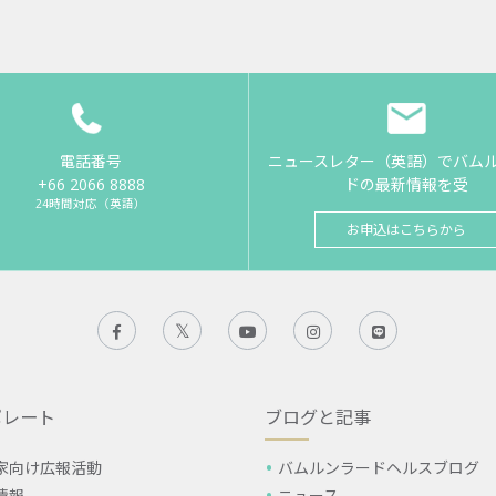
電話番号
ニュースレター（英語）でバム
+66 2066 8888
ドの最新情報を受
24時間対応（英語）
お申込はこちらから
ポレート
ブログと記事
家向け広報活動
バムルンラードヘルスブログ
情報
ニュース