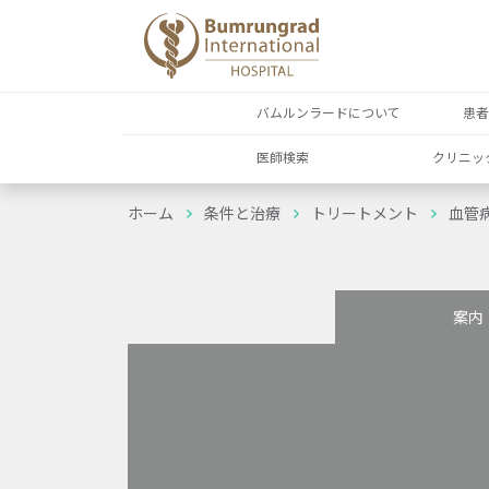
バムルンラードについて
患
医師検索
クリニッ
ホーム
条件と治療
トリートメント
血管
案内