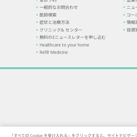
一般的なお問合わせ
ニュ
医師検索
コー
症状と治療方法
情報
クリニック& センター
投資
無料のEニュースレターを申し込む
Healthcare to your home
Refill Medicine
「すべての Cookie を受け入れる」をクリックすると、サイトナビ