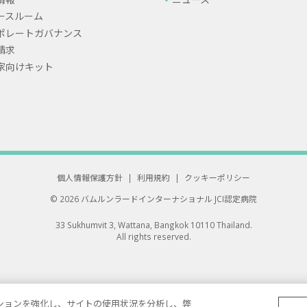
ースルーム
ポレートガバナンス
請求
家向けキット
個人情報保護方針
|
利用規約
|
クッキーポリシー
© 2026 バムルンラードインターナショナル
JCI認定病院
33 Sukhumvit 3, Wattana, Bangkok 10110 Thailand.
All rights reserved.
ゲーションを強化し、サイトの使用状況を分析し、弊