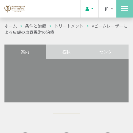
JP
ホーム
条件と治療
トリートメント
Vビームレーザーに
よる皮膚の血管異常の治療
案内
症状
センター