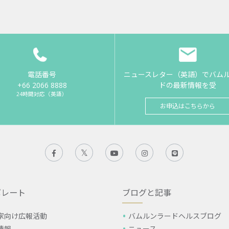
電話番号
ニュースレター（英語）でバム
+66 2066 8888
ドの最新情報を受
24時間対応（英語）
お申込はこちらから
ポレート
ブログと記事
家向け広報活動
バムルンラードヘルスブログ
情報
ニュース