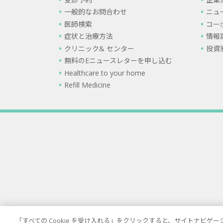
一般的なお問合わせ
ニュ
医師検索
コー
症状と治療方法
情報
クリニック& センター
投資
無料のEニュースレターを申し込む
Healthcare to your home
Refill Medicine
「すべての Cookie を受け入れる」をクリックすると、サイトナビ