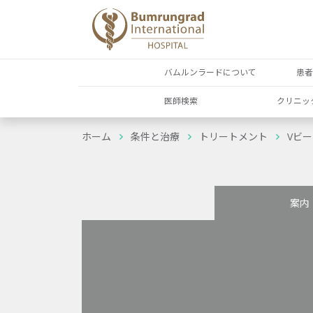
バムルンラードについて
患
医師検索
クリニッ
ホーム
条件と治療
トリートメント
Vビ
案内