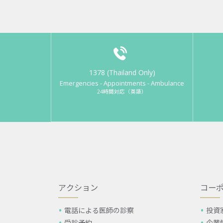
1378 (Thailand Only)
Emergencies - Appointments - Ambulance
24時間対応（英語）
アクション
コー
電話による医師の診察
投資
受診予約
企業