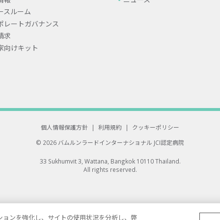
ースルーム
ポレートガバナンス
請求
家向けキット
個人情報保護方針
|
利用規約
|
クッキーポリシー
© 2026 バムルンラードインターナショナル
JCI認定病院
33 Sukhumvit 3, Wattana, Bangkok 10110 Thailand.
All rights reserved.
ゲーションを強化し、サイトの使用状況を分析し、弊