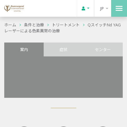
JP
ホーム
条件と治療
トリートメント
QスイッチNd YAG
レーザーによる色素異常の治療
案内
症状
センター