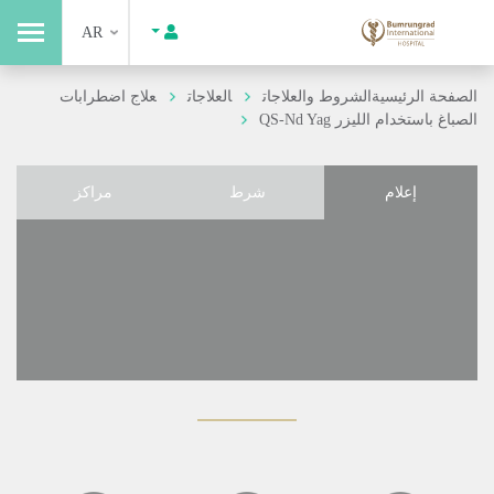
AR
الصفحة الرئيسية
الشروط والعلاجات
العلاجات
علاج اضطرابات
الصباغ باستخدام الليزر QS-Nd Yag
إعلام
شرط
مراكز