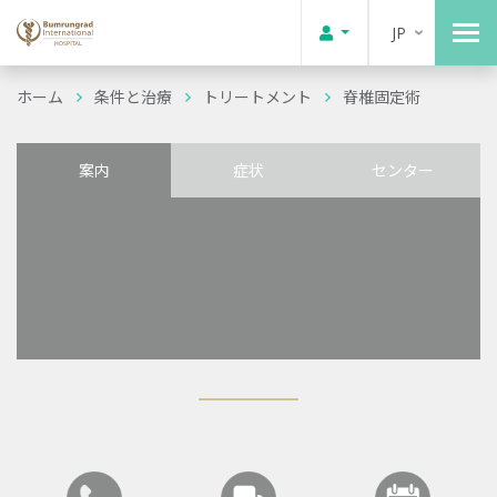
JP
ホーム
条件と治療
トリートメント
脊椎固定術
案内
症状
センター