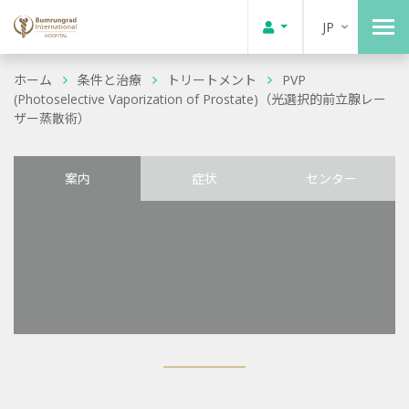
JP
ホーム
条件と治療
トリートメント
PVP
(Photoselective Vaporization of Prostate)（光選択的前立腺レー
ザー蒸散術）
案内
症状
センター