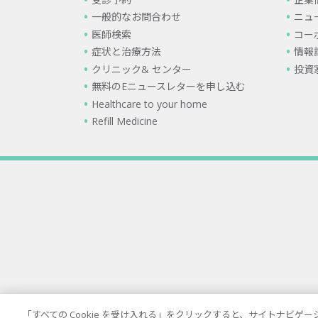
一般的なお問合わせ
ニュ
医師検索
コー
症状と治療方法
情報
クリニック& センター
投資
無料のEニュースレターを申し込む
Healthcare to your home
Refill Medicine
「すべての Cookie を受け入れる」をクリックすると、サイトナビ