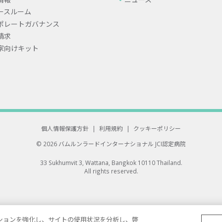
ースルーム
ポレートガバナンス
請求
家向けキット
個人情報保護方針
|
利用規約
|
クッキーポリシー
© 2026 バムルンラードインターナショナル
JCI認定病院
33 Sukhumvit 3, Wattana, Bangkok 10110 Thailand.
All rights reserved.
ゲーションを強化し、サイトの使用状況を分析し、弊