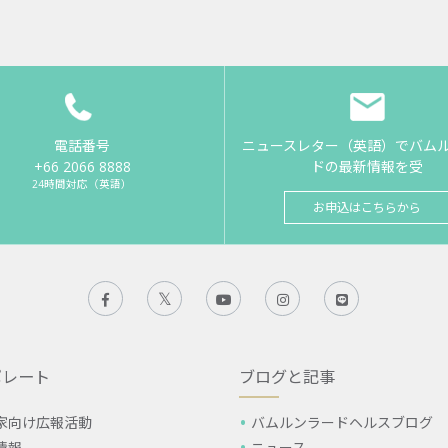
電話番号
ニュースレター（英語）でバム
+66 2066 8888
ドの最新情報を受
24時間対応（英語）
お申込はこちらから
ポレート
ブログと記事
家向け広報活動
バムルンラードヘルスブログ
情報
ニュース