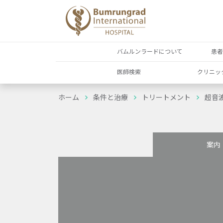
バムルンラードについて
患
医師検索
クリニッ
ホーム
条件と治療
トリートメント
超音
案内