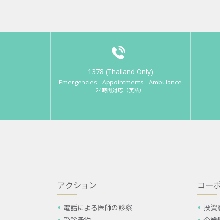
1378 (Thailand Only)
Emergencies - Appointments - Ambulance
24時間対応（英語）
アクション
コー
電話による医師の診察
投資
受診予約
企業