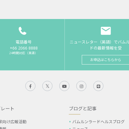
電話番号
ニュースレター（英語）でバム
+66 2066 8888
ドの最新情報を受
24時間対応（英語）
お申込はこちらから
ポレート
ブログと記事
家向け広報活動
バムルンラードヘルスブログ
情報
ニュース