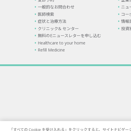
一般的なお問合わせ
ニュ
医師検索
コー
症状と治療方法
情報
クリニック& センター
投資
無料のEニュースレターを申し込む
Healthcare to your home
Refill Medicine
「すべての Cookie を受け入れる」をクリックすると、サイトナビ