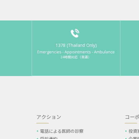
1378 (Thailand Only)
Emergencies - Appointments - Ambulance
24時間対応（英語）
アクション
コー
電話による医師の診察
投資
受診予約
企業