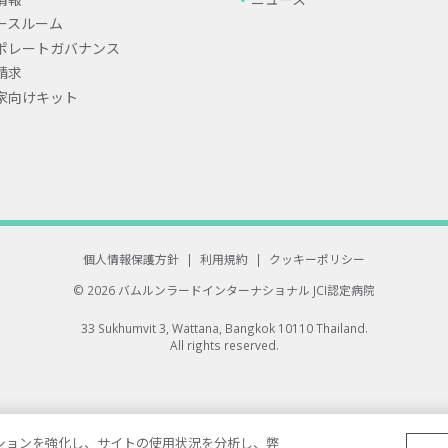
ースルーム
ポレートガバナンス
請求
家向けキット
個人情報保護方針
|
利用規約
|
クッキーポリシー
© 2026 バムルンラードインターナショナル
JCI認定病院
33 Sukhumvit 3, Wattana, Bangkok 10110 Thailand.
All rights reserved.
ゲーションを強化し、サイトの使用状況を分析し、弊