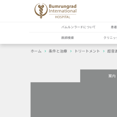
バムルンラードについて
患
医師検索
クリニッ
ホーム
条件と治療
トリートメント
超音
案内