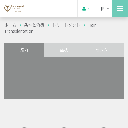
JP
ホーム
条件と治療
トリートメント
Hair
Transplantation
案内
症状
センター