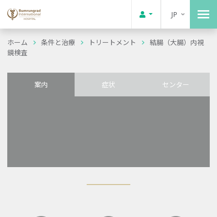
JP
ホーム
条件と治療
トリートメント
結腸（大腸）内視
鏡検査
案内
症状
センター