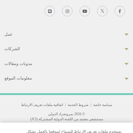
عمل
الشركات
مدونات ومقالات
معلومات الموقع
سياسة خاصة
|
شروط الخدمة
|
اتفاقية ملفات تعريف الارتباط
© 2026 بمرونجراد الدولي
مستشفى معتمد من اللجنة الدولية المشتركة (JCI)
33 Sukhumvit 3, Wattana, Bangkok 10110 Thailand.
نستخدم ملفات تعريف الارتباط للسماح لموقعنا بالعمل بشكل