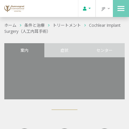
JP
ホーム
条件と治療
トリートメント
Cochlear Implant
Surgery（人工内耳手術）
案内
症状
センター