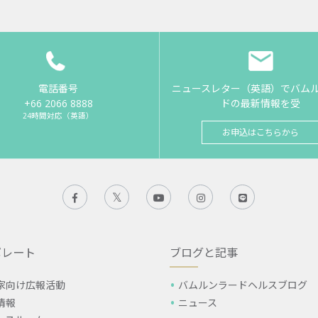
電話番号
ニュースレター（英語）でバム
+66 2066 8888
ドの最新情報を受
24時間対応（英語）
お申込はこちらから
ポレート
ブログと記事
家向け広報活動
バムルンラードヘルスブログ
情報
ニュース