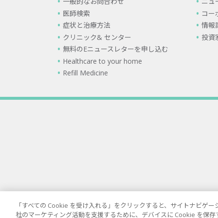
一般的なお問合わせ
ニュ
医師検索
コー
症状と治療方法
情報
クリニック& センター
投資
無料のEニュースレターを申し込む
Healthcare to your home
Refill Medicine
「すべての Cookie を受け入れる」をクリックすると、サイトナビ
社のマーケティング活動を支援するために、デバイスに Cookie を