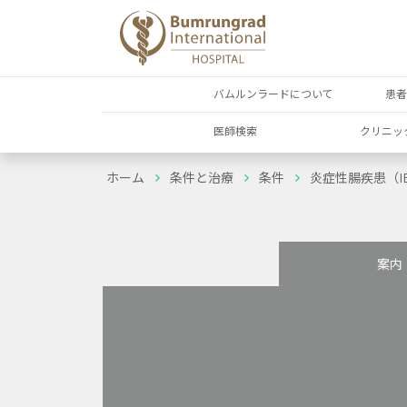
バムルンラードについて
患
医師検索
クリニッ
ホーム
条件と治療
条件
炎症性腸疾患（I
案内