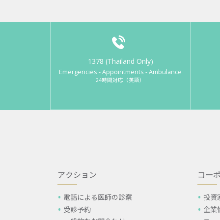
1378 (Thailand Only)
Emergencies - Appointments - Ambulance
24時間対応（英語）
アクション
コー
電話による医師の診察
投資
受診予約
企業