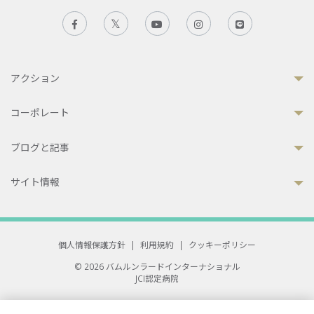
アクション
コーポレート
ブログと記事
サイト情報
個人情報保護方針
|
利用規約
|
クッキーポリシー
© 2026 バムルンラードインターナショナル
JCI認定病院
33 Sukhumvit 3, Wattana, Bangkok 10110 Thailand.