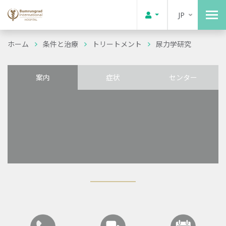
JP
ホーム
条件と治療
トリートメント
尿力学研究
案内
症状
センター