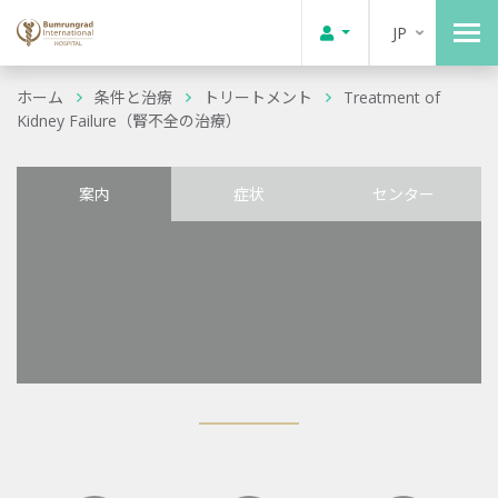
JP
ホーム
条件と治療
トリートメント
Treatment of
Kidney Failure（腎不全の治療）
案内
症状
センター