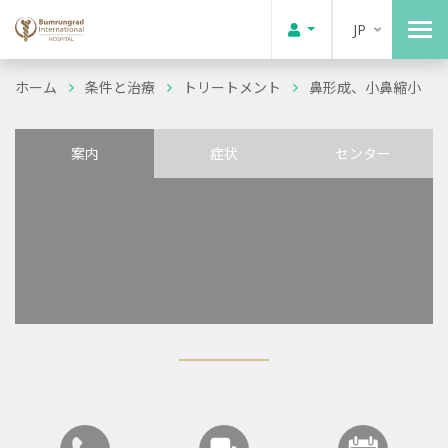
JP
ホーム
条件と治療
トリートメント
鼻形成、小鼻縮小
案内
症状
センター