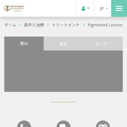
JP
ホーム
条件と治療
トリートメント
Pigmented Lesions
案内
症状
センター