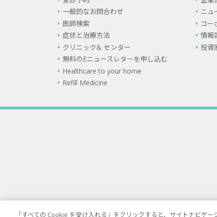
一般的なお問合わせ
ニュ
医師検索
コー
症状と治療方法
情報
クリニック& センター
投資
無料のEニュースレターを申し込む
Healthcare to your home
Refill Medicine
「すべての Cookie を受け入れる」をクリックすると、サイトナビ