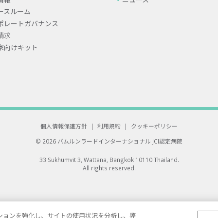
ースルーム
ポレートガバナンス
請求
家向けキット
個人情報保護方針
|
利用規約
|
クッキーポリシー
© 2026 バムルンラードインターナショナル
JCI認定病院
33 Sukhumvit 3, Wattana, Bangkok 10110 Thailand.
All rights reserved.
ゲーションを強化し、サイトの使用状況を分析し、弊