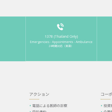
1378 (Thailand Only)
Emergencies - Appointments - Ambulance
24時間対応（英語）
アクション
コー
電話による医師の診察
投資
受診予約
企業