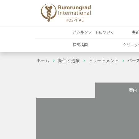
バムルンラードについて
患
医師検索
クリニッ
ホーム
条件と治療
トリートメント
ペー
案内