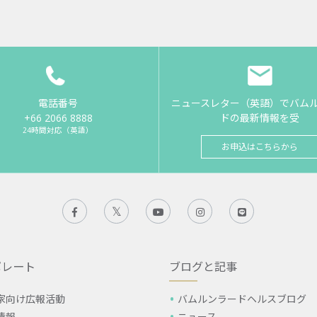
電話番号
ニュースレター（英語）でバム
+66 2066 8888
ドの最新情報を受
24時間対応（英語）
お申込はこちらから
ポレート
ブログと記事
家向け広報活動
バムルンラードヘルスブログ
情報
ニュース