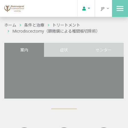
JP
ホーム
条件と治療
トリートメント
Microdiscectomy（顕微鏡による椎間板切除術）
案内
症状
センター