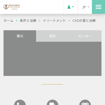
JP
ホーム
条件と治療
トリートメント
CKDの薬と治療
案内
症状
センター