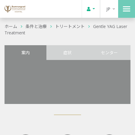
JP
ホーム
条件と治療
トリートメント
Gentle YAG Laser
Treatment
案内
症状
センター