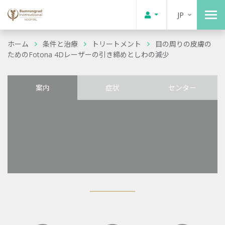
JP
ホーム
条件と治療
トリートメント
目の周りの皮膚の
ためのFotona 4Dレーザーの引き締めとしわの減少
案内
症状
センター