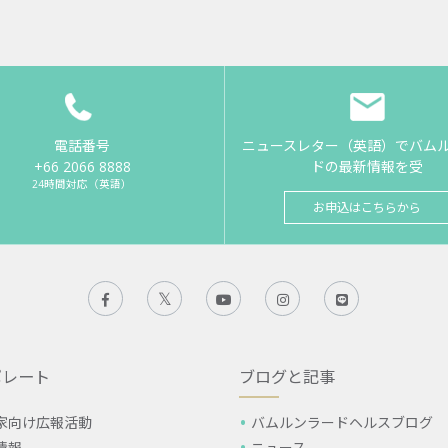
電話番号
ニュースレター（英語）でバム
+66 2066 8888
ドの最新情報を受
24時間対応（英語）
お申込はこちらから
ポレート
ブログと記事
家向け広報活動
バムルンラードヘルスブログ
情報
ニュース