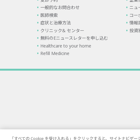
一般的なお問合わせ
ニュ
医師検索
コー
症状と治療方法
情報
クリニック& センター
投資
無料のEニュースレターを申し込む
Healthcare to your home
Refill Medicine
「すべての Cookie を受け入れる」をクリックすると、サイトナビ