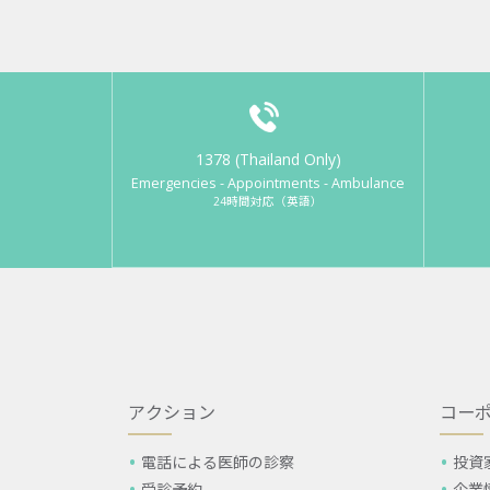
1378 (Thailand Only)
Emergencies - Appointments - Ambulance
24時間対応（英語）
アクション
コー
電話による医師の診察
投資
受診予約
企業