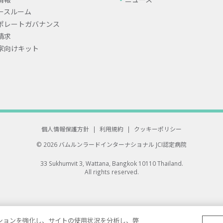
ースルーム
ポレートガバナンス
請求
家向けキット
個人情報保護方針
|
利用規約
|
クッキーポリシー
© 2026 バムルンラードインターナショナル
JCI認定病院
33 Sukhumvit 3, Wattana, Bangkok 10110 Thailand.
All rights reserved.
ゲーションを強化し、サイトの使用状況を分析し、弊