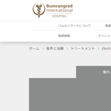
バムルンラードについて
患
医師検索
クリニッ
ホーム
条件と治療
トリートメント
Elect
案内