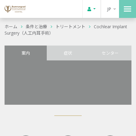
JP
ホーム
条件と治療
トリートメント
Cochlear Implant
Surgery（人工内耳手術）
案内
症状
センター