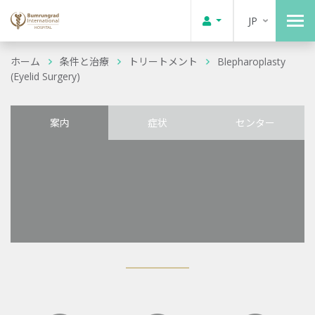
JP
ホーム
条件と治療
トリートメント
Blepharoplasty
(Eyelid Surgery)
案内
症状
センター