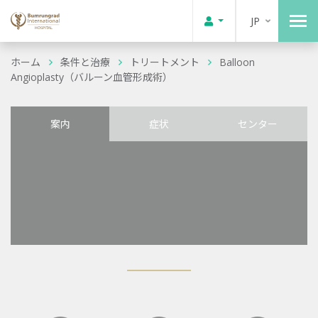
JP
ホーム
条件と治療
トリートメント
Balloon
Angioplasty（バルーン血管形成術）
案内
症状
センター