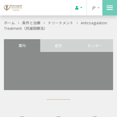
JP
ホーム
条件と治療
トリートメント
Anticoagulation
Treatment（抗凝固療法）
案内
症状
センター