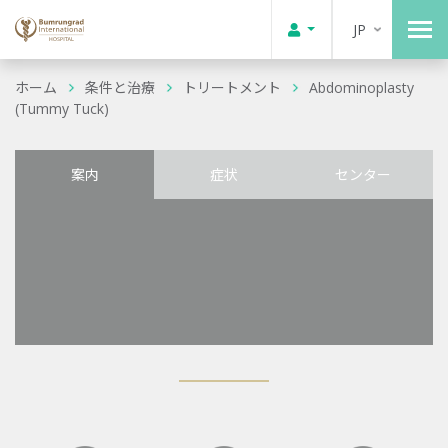
JP
ホーム
条件と治療
トリートメント
Abdominoplasty
(Tummy Tuck)
案内
症状
センター