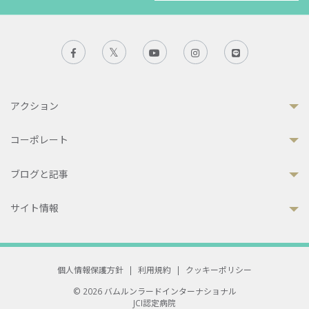
アクション
コーポレート
ブログと記事
サイト情報
個人情報保護方針
|
利用規約
|
クッキーポリシー
© 2026 バムルンラードインターナショナル
JCI認定病院