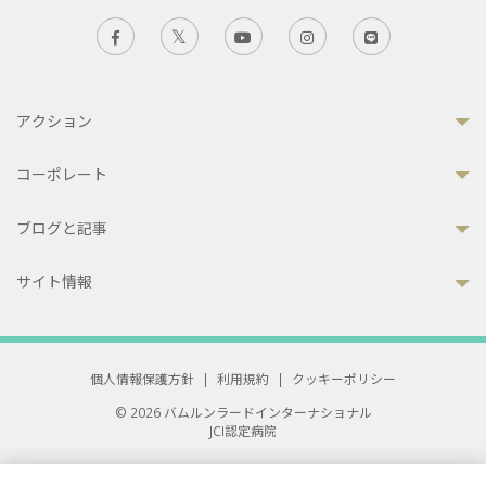
アクション
コーポレート
ブログと記事
サイト情報
個人情報保護方針
|
利用規約
|
クッキーポリシー
© 2026 バムルンラードインターナショナル
JCI認定病院
33 Sukhumvit 3, Wattana, Bangkok 10110 Thailand.