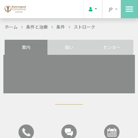
JP
ホーム
条件と治療
条件
ストローク
案内
扱い
センター