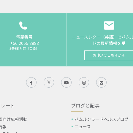
電話番号
ニュースレター（英語）でバム
+66 2066 8888
ドの最新情報を受
24時間対応（英語）
お申込はこちらから
ポレート
ブログと記事
家向け広報活動
バムルンラードヘルスブログ
情報
ニュース