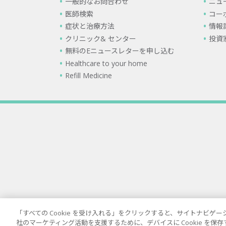
一般的なお問合わせ
ニュ
医師検索
コー
症状と治療方法
情報
クリニック& センター
投資
無料のEニュースレターを申し込む
Healthcare to your home
Refill Medicine
「すべての Cookie を受け入れる」をクリックすると、サイトナビ
社のマーケティング活動を支援するために、デバイスに Cookie を