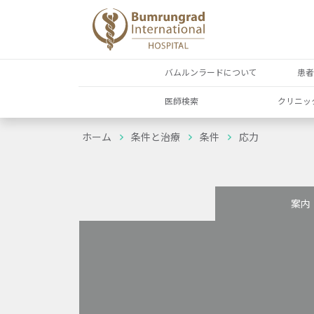
バムルンラードについて
患
医師検索
クリニッ
ホーム
条件と治療
条件
応力
案内