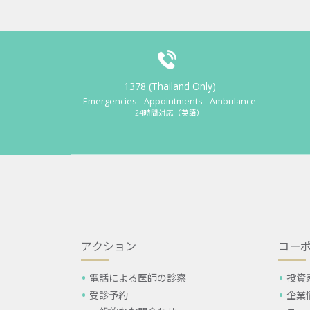
1378 (Thailand Only)
Emergencies - Appointments - Ambulance
24時間対応（英語）
アクション
コー
電話による医師の診察
投資
受診予約
企業