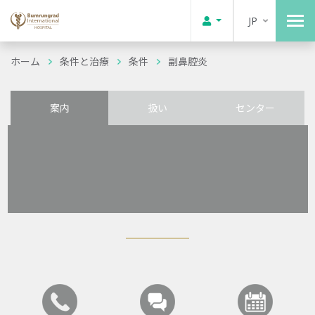
JP
ホーム
条件と治療
条件
副鼻腔炎
案内
扱い
センター