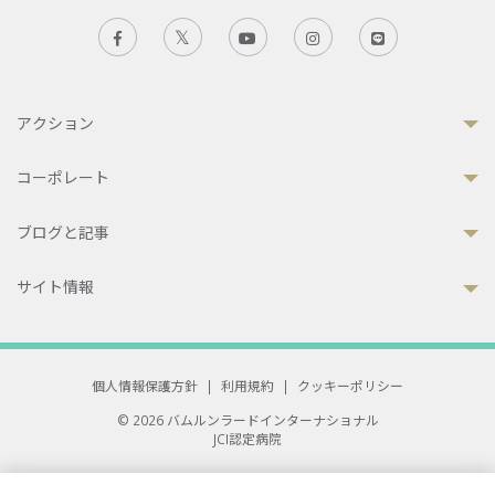
アクション
コーポレート
ブログと記事
サイト情報
個人情報保護方針
|
利用規約
|
クッキーポリシー
© 2026 バムルンラードインターナショナル
JCI認定病院
33 Sukhumvit 3, Wattana, Bangkok 10110 Thailand.