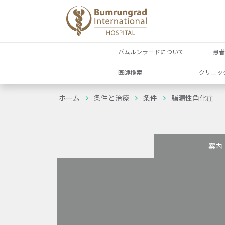
バムルンラードについて
患
医師検索
クリニッ
ホーム
条件と治療
条件
脂漏性角化症
案内