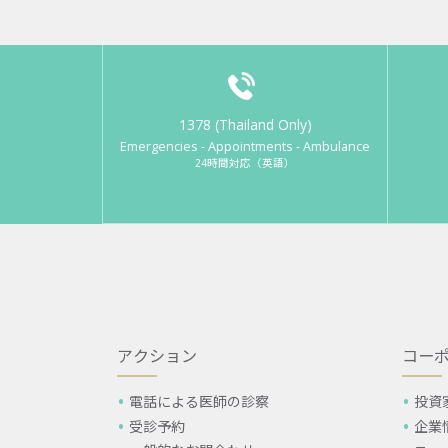
1378 (Thailand Only)
Emergencies - Appointments - Ambulance
24時間対応（英語）
アクション
コー
電話による医師の診察
投資
受診予約
企業