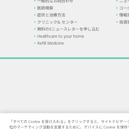
一般的なお問合わせ
ニュ
医師検索
コー
症状と治療方法
情報
クリニック& センター
投資
無料のEニュースレターを申し込む
Healthcare to your home
Refill Medicine
「すべての Cookie を受け入れる」をクリックすると、サイトナビ
社のマーケティング活動を支援するために、デバイスに Cookie を