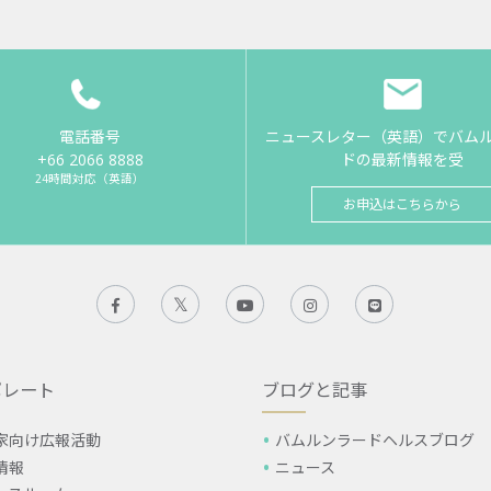
電話番号
ニュースレター（英語）でバム
+66 2066 8888
ドの最新情報を受
24時間対応（英語）
お申込はこちらから
ポレート
ブログと記事
家向け広報活動
バムルンラードヘルスブログ
情報
ニュース