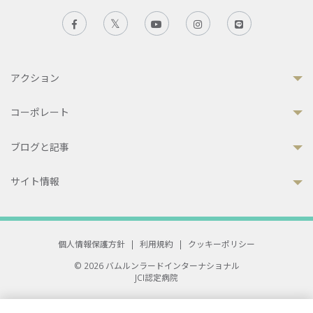
アクション
コーポレート
ブログと記事
サイト情報
個人情報保護方針
|
利用規約
|
クッキーポリシー
© 2026 バムルンラードインターナショナル
JCI認定病院
33 Sukhumvit 3, Wattana, Bangkok 10110 Thailand.