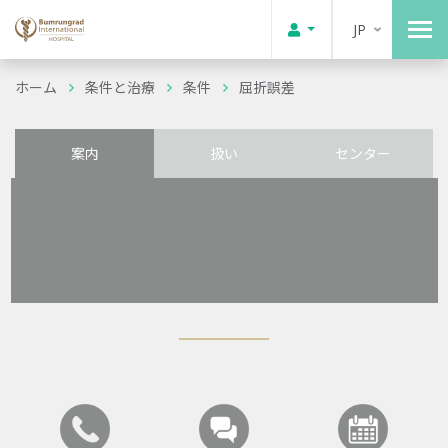
JP
ホーム
条件と治療
条件
屈折誤差
案内
扱い
センター