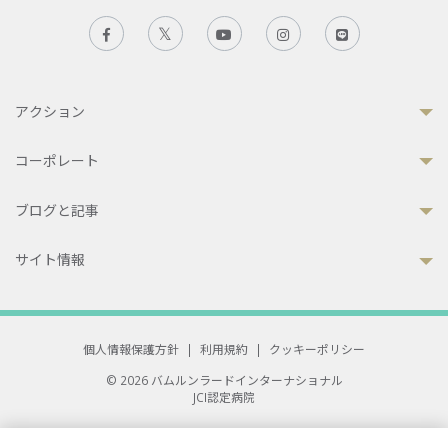
アクション
コーポレート
ブログと記事
サイト情報
個人情報保護方針
|
利用規約
|
クッキーポリシー
© 2026 バムルンラードインターナショナル
JCI認定病院
33 Sukhumvit 3, Wattana, Bangkok 10110 Thailand.