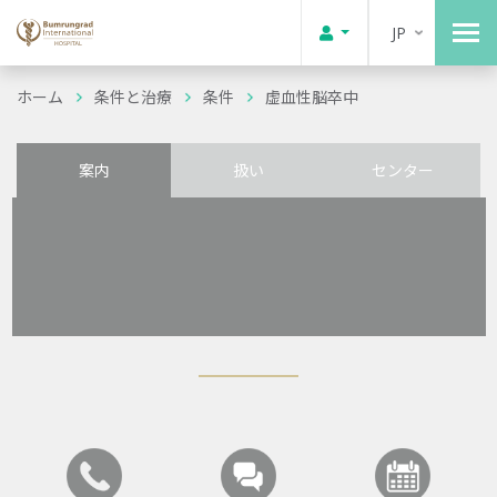
JP
ホーム
条件と治療
条件
虚血性脳卒中
案内
扱い
センター