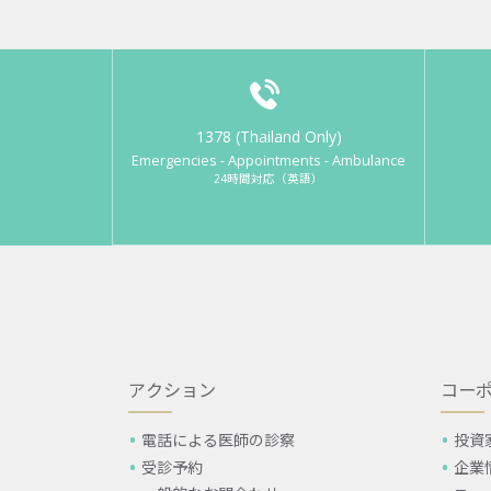
1378 (Thailand Only)
Emergencies - Appointments - Ambulance
24時間対応（英語）
アクション
コー
電話による医師の診察
投資
受診予約
企業