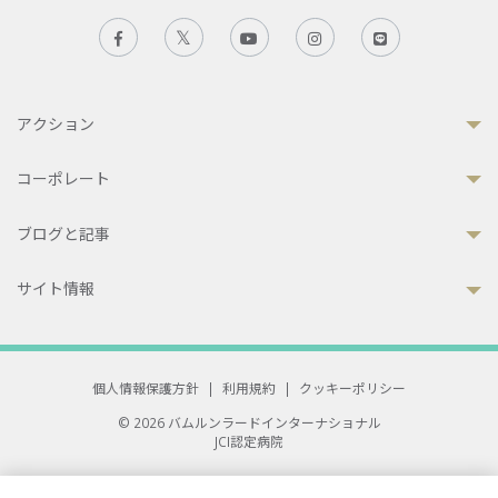
アクション
コーポレート
ブログと記事
サイト情報
個人情報保護方針
|
利用規約
|
クッキーポリシー
© 2026 バムルンラードインターナショナル
JCI認定病院
33 Sukhumvit 3, Wattana, Bangkok 10110 Thailand.