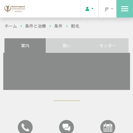
JP
ホーム
条件と治療
条件
脱毛
案内
扱い
センター