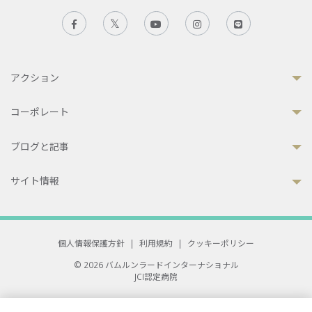
アクション
コーポレート
ブログと記事
サイト情報
個人情報保護方針
|
利用規約
|
クッキーポリシー
© 2026 バムルンラードインターナショナル
JCI認定病院
33 Sukhumvit 3, Wattana, Bangkok 10110 Thailand.