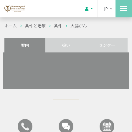
JP
ホーム
条件と治療
条件
大腸がん
案内
扱い
センター