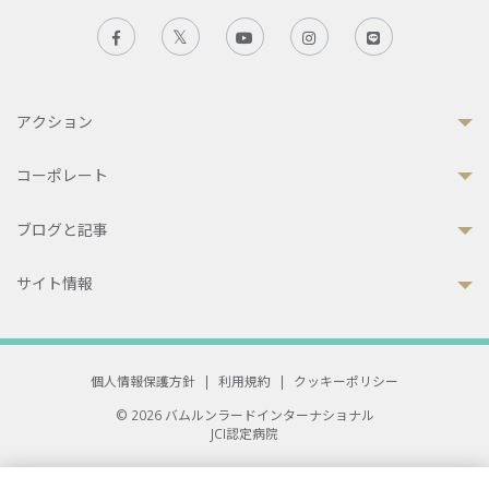
アクション
コーポレート
ブログと記事
サイト情報
個人情報保護方針
|
利用規約
|
クッキーポリシー
© 2026 バムルンラードインターナショナル
JCI認定病院
33 Sukhumvit 3, Wattana, Bangkok 10110 Thailand.