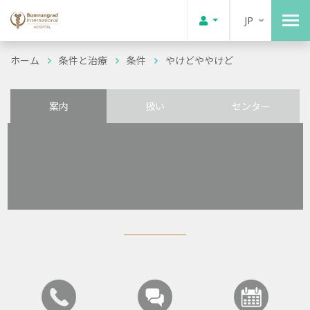
JP
ホーム
条件と治療
条件
やけどややけど
案内
扱い
センター