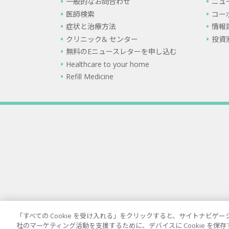
一般的なお問合わせ
ニュ
医師検索
コー
症状と治療方法
情報
クリニック& センター
投資
無料のEニュースレターを申し込む
Healthcare to your home
Refill Medicine
「すべての Cookie を受け入れる」をクリックすると、サイトナビ
社のマーケティング活動を支援するために、デバイスに Cookie を