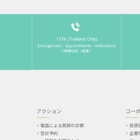
1378 (Thailand Only)
Emergencies - Appointments - Ambulance
24時間対応（英語）
アクション
コー
電話による医師の診察
投資
受診予約
企業