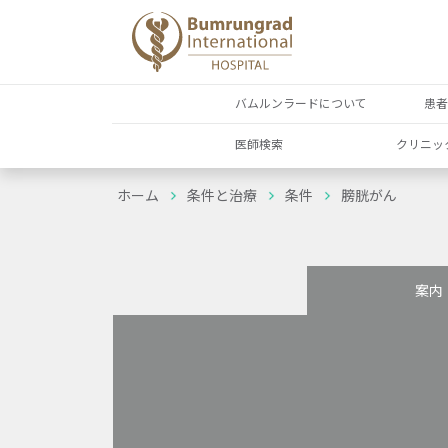
バムルンラードについて
患
医師検索
クリニッ
ホーム
条件と治療
条件
膀胱がん
案内