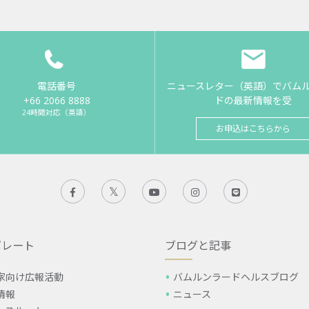
電話番号
ニュースレター（英語）でバム
+66 2066 8888
ドの最新情報を受
24時間対応（英語）
お申込はこちらから
ポレート
ブログと記事
家向け広報活動
バムルンラードヘルスブログ
情報
ニュース