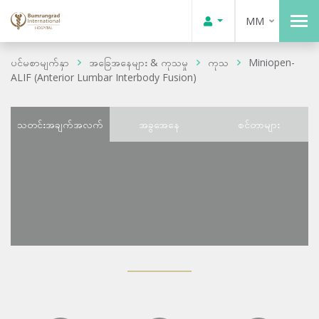
MM
ပင်မစာမျက်နှာ
အခြေအနေများ & ကုသမှု
ကုသ
Miniopen-
ALIF (Anterior Lumbar Interbody Fusion)
သတင်းအချက်အလက်
အခွအေနေ
စင်တာများ