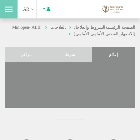
AR
الصفحة الرئيسية
الشروط والعلاجات
العلاجات
Miniopen- ALIF
(الانصهار القطني الأمامي الأمامي)
إعلام
شرط
مراكز