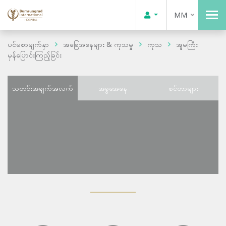
MM
ပင်မစာမျက်နှာ
အခြေအနေများ & ကုသမှု
ကုသ
အူမကြီး
မှန်ပြောင်းကြည့်ခြင်း
သတင်းအချက်အလက်
အခွအေနေ
စင်တာများ