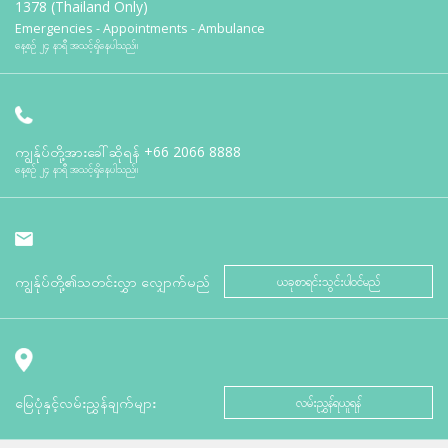
1378 (Thailand Only)
Emergencies - Appointments - Ambulance
နေ့စဉ် ၂၄ နာရီ အသင့်ရှိနေပါသည်။
ကျွန်ုပ်တို့အားခေါ်ဆိုရန်
+66 2066 8888
နေ့စဉ် ၂၄ နာရီ အသင့်ရှိနေပါသည်။
ကျွန်ုပ်တို့၏သတင်းလွှာ လျှောက်မည်
ယခုစာရင်းသွင်းပါဝင်မည်
မြေပုံနှင့်လမ်းညွှန်ချက်များ
လမ်းညွှန်ရယူရန်